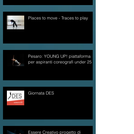
Places to move - Traces to play
Pesaro: YOUNG UP! piattaforma
per aspiranti coreografi under 25
Giornata DES
Essere Creativo progetto di