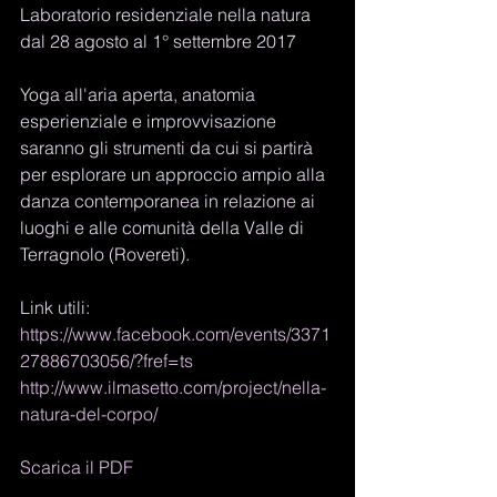
Laboratorio residenziale nella natura 
dal 28 agosto al 1° settembre 2017 
Yoga all'aria aperta, anatomia 
esperienziale e improvvisazione 
saranno gli strumenti da cui si partirà 
per esplorare un approccio ampio alla 
danza contemporanea in relazione ai 
luoghi e alle comunità della Valle di 
Terragnolo (Rovereti). 
Link utili: 
https://www.facebook.com/events/3371
27886703056/?fref=ts 
http://www.ilmasetto.com/project/nella-
natura-del-corpo/
Scarica il PDF