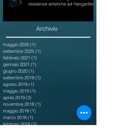
residenze artistiche ad Hangartfest
Archivio
maggio 2026
(1)
1 post
settembre 2025
(1)
1 post
febbraio 2021
(1)
1 post
gennaio 2021
(1)
1 post
giugno 2020
(1)
1 post
settembre 2019
(1)
1 post
agosto 2019
(1)
1 post
maggio 2019
(1)
1 post
aprile 2019
(3)
3 post
novembre 2018
(1)
1 post
maggio 2018
(1)
1 post
marzo 2018
(1)
1 post
febbraio 2018
(2)
2 post
gennaio 2018
(2)
2 post