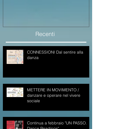
sociale
Recenti
CONNESSIONI Dal sentire alla
danza
METTERE IN MOVIMENTO /
danzare e operare nel vivere
sociale
Continua a febbraio "UN PASSO.
Dance Readings"