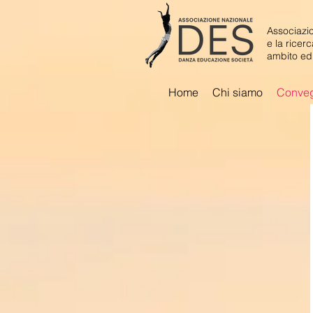
Associazio
e la ricer
ambito ed
Home
Chi siamo
Conve