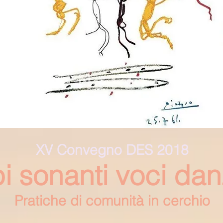
XV Convegno DES 2018
i sonanti voci dan
Pratiche di comunità in cerchio