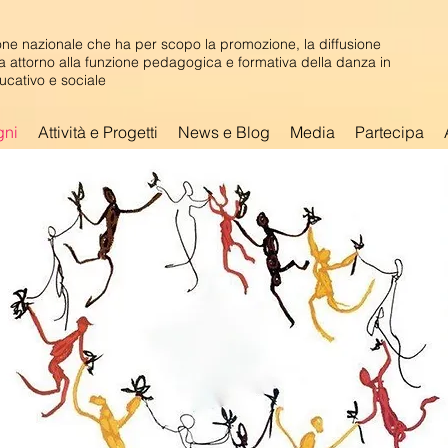
ne nazionale che ha per scopo la promozione, la diffusione
ca attorno alla funzione pedagogica e formativa della danza in
ucativo e sociale
gni
Attività e Progetti
News e Blog
Media
Partecipa