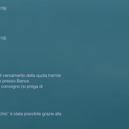
019)
019)
il versamento della quota tramite
te presso Banca
convegno (si prega di
io” è stata possibile grazie alla