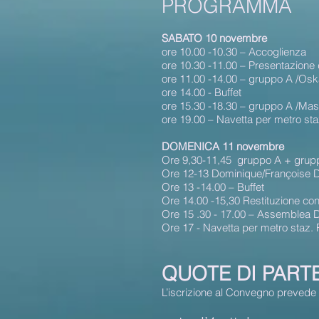
PROGRAMMA
SABATO 10 novembre
ore 10.00 -10.30 – Accoglienza
ore 10.30 -11.00 – Presentazione 
ore 11.00 -14.00 – gruppo A /Os
ore 14.00 - Buffet
ore 15.30 -18.30 – gruppo A /Ma
ore 19.00 – Navetta per metro sta
DOMENICA 11 novembre
Ore 9,30-11,45 gruppo A + grupp
Ore 12-13 Dominique/Françoise 
Ore 13 -14.00 – Buffet
Ore 14.00 -15,30 Restituzione con
Ore 15 .30 - 17.00 – Assemblea 
Ore 17 - Navetta per metro staz. 
QUOTE DI PART
L’iscrizione al Convegno prevede u