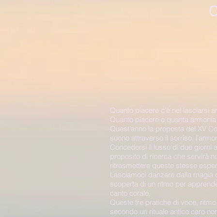
C
Quanto piacere c’è nel lasciarsi 
Quanto piacere e quanta armonia ne
Quest’anno la proposta del XV Con
suono attraverso il sorriso, l’armon
Concedersi il lusso di due giorni
proposito di ricerca che servirà n
ritrasmettere queste stesse espe
Lasciamoci danzare dalla magia de
scoperta di un ritmo per apprende
canto corale.
Queste tre pratiche di voce, ritm
secondo un rituale antico caro non 