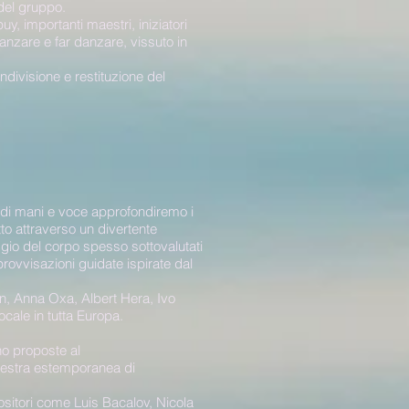
 del gruppo.
, importanti maestri, iniziatori
anzare e far danzare, vissuto in
divisione e restituzione del
iedi mani e voce approfondiremo i
tto attraverso un divertente
ggio del corpo spesso sottovalutati
ovvisazioni guidate ispirate dal
n, Anna Oxa, Albert Hera, Ivo
cale in tutta Europa.
o proposte al
hestra estemporanea di
ositori come Luis Bacalov, Nicola