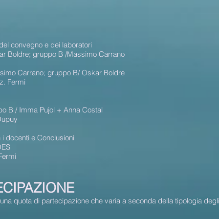
del convegno e dei laboratori
kar Boldre; gruppo B /Massimo Carrano
ssimo Carrano; gruppo B/ Oskar Boldre
z. Fermi
o B / Imma Pujol + Anna Costal
Dupuy
 i docenti e Conclusioni
DES
Fermi
ECIPAZIONE
na quota di partecipazione che varia a seconda della tipologia degli is