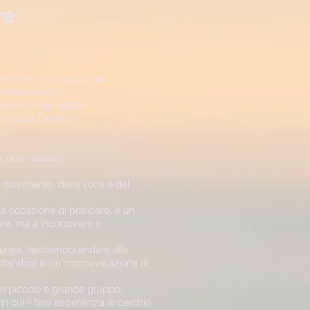
re
ere l’atto nel movimento
colto nel corpo
esiderio nello spazio.
minique Dupuy )
o, di un passo?
l movimento, della voce e del
a occasione di praticare, è un
ore, ma a incorporare e
unya, lasciamoci andare alla
ffandoci in un’improvvisazione di
in piccolo e grande gruppo,
n cui il fare esperienza in cerchio