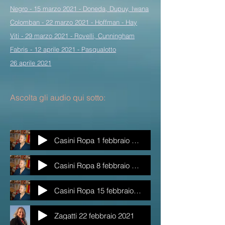
Negro - 15 marzo 2021 - Doneda, Dupuy, Iwana
Colomban - 22 marzo 2021 - Hoffman - Hay
Viti - 29 marzo 2021 - Rovelli, Cunningham
Fabris - 12 aprile 2021 - Pasqualotto
26 aprile 2021
Ascolta gli audio qui sotto:
Casini Ropa 1 febbraio 2021
Casini Ropa 8 febbraio 2021
Casini Ropa 15 febbraio 2021
Zagatti 22 febbraio 2021