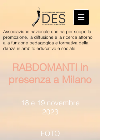
Associazione nazionale che ha per scopo la
promozione, la diffusione e la ricerca attorno
alla funzione pedagogica e formativa della
danza in ambito educativo e sociale
RABDOMANTI in
presenza a Milano
18 e 19 novembre
2023
FOTO