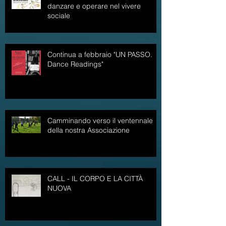
METTERE IN MOVIMENTO /
danzare e operare nel vivere
sociale
Continua a febbraio "UN PASSO.
Dance Readings"
Camminando verso il ventennale
della nostra Associazione
CALL - IL CORPO E LA CITTÀ
NUOVA