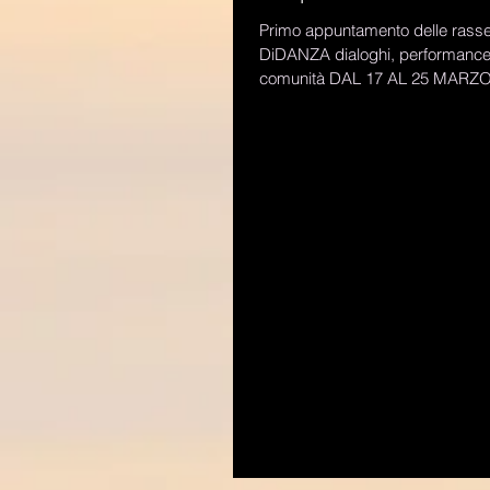
Primo appuntamento delle ras
DiDANZA dialoghi, performance, danza di
comunità DAL 17 AL 25 MARZO
Conversazione con...