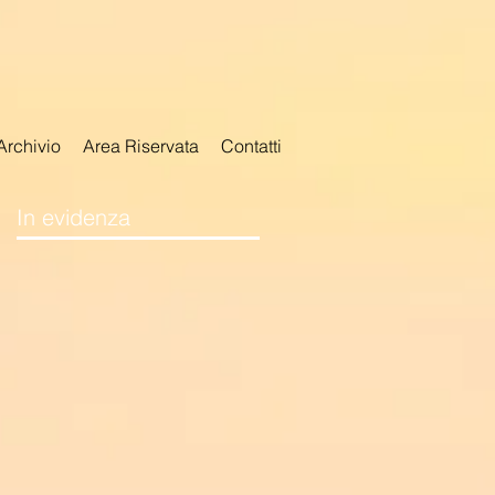
Archivio
Area Riservata
Contatti
In evidenza