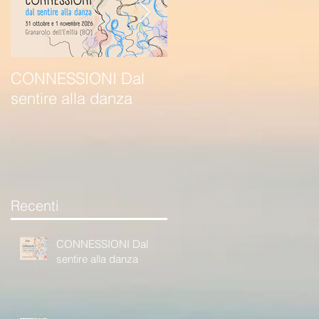
CONNESSIONI Dal
METTERE IN
sentire alla danza
MOVIMENTO /
danzare e operare nel
vivere sociale
Recenti
CONNESSIONI Dal
sentire alla danza