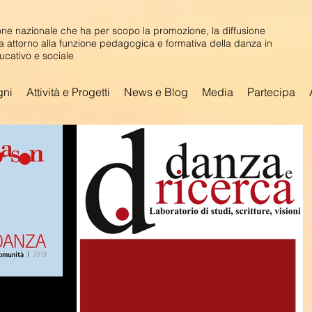
ne nazionale che ha per scopo la promozione, la diffusione
ca attorno alla funzione pedagogica e formativa della danza in
ucativo e sociale
gni
Attività e Progetti
News e Blog
Media
Partecipa