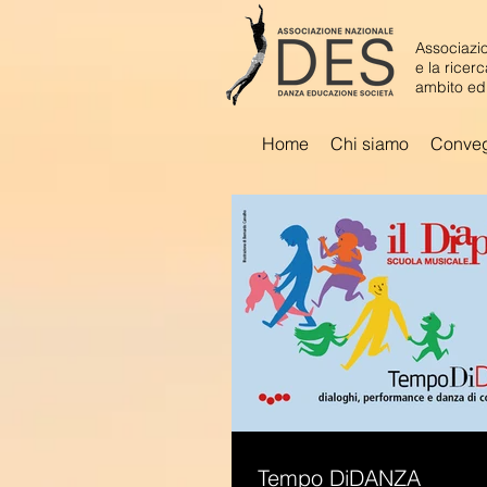
Associazio
e la ricer
ambito ed
Home
Chi siamo
Conve
Tempo DiDANZA