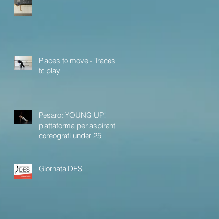
Places to move - Traces
to play
Pesaro: YOUNG UP!
piattaforma per aspiranti
coreografi under 25
Giornata DES