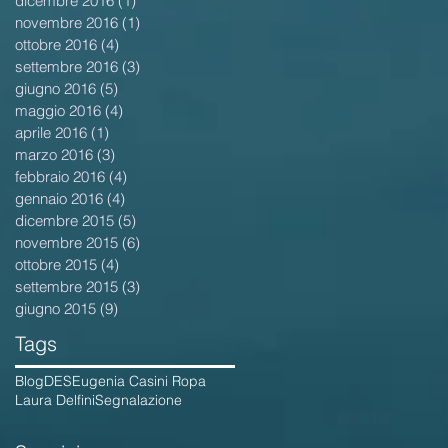
dicembre 2016
(1)
1 post
novembre 2016
(1)
1 post
ottobre 2016
(4)
4 post
settembre 2016
(3)
3 post
giugno 2016
(5)
5 post
maggio 2016
(4)
4 post
aprile 2016
(1)
1 post
marzo 2016
(3)
3 post
febbraio 2016
(4)
4 post
gennaio 2016
(4)
4 post
dicembre 2015
(5)
5 post
novembre 2015
(6)
6 post
ottobre 2015
(4)
4 post
settembre 2015
(3)
3 post
giugno 2015
(9)
9 post
Tags
Blog
DES
Eugenia Casini Ropa
Laura Delfini
Segnalazione