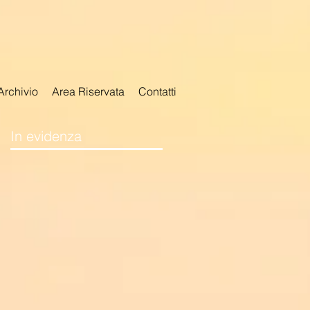
Archivio
Area Riservata
Contatti
In evidenza