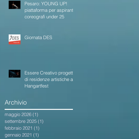
Pesaro: YOUNG UP!
piattaforma per aspiranti
coreografi under 25
Giornata DES
Essere Creativo progetto
di residenze artistiche ad
Hangartfest
Archivio
maggio 2026
(1)
1 post
settembre 2025
(1)
1 post
febbraio 2021
(1)
1 post
gennaio 2021
(1)
1 post