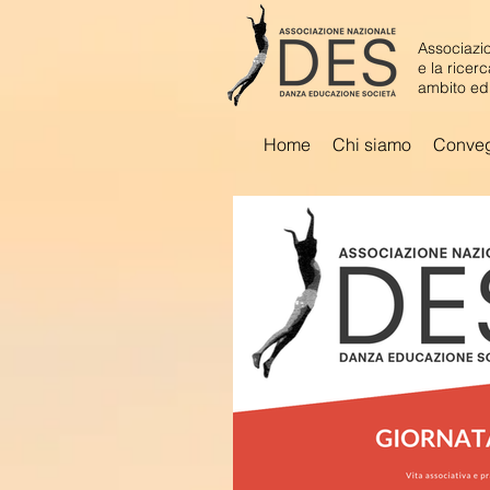
Associazio
e la ricer
ambito ed
Home
Chi siamo
Conve