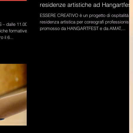
residenze artistiche ad Hangartfest
ESSERE CREATIVO è un progetto di ospitalità e
residenza artistica per coreografi professionisti,
– dalle 11.00
promosso da HANGARTFEST e da AMAT,...
 il 6...