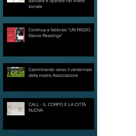
METTERE IN MOVIMENTO /
danzare e operare nel vivere
sociale
Continua a febbraio "UN PASSO.
Dance Readings"
Camminando verso il ventennale
della nostra Associazione
CALL - IL CORPO E LA CITTÀ
NUOVA