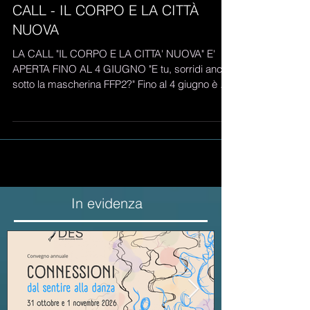
CALL - IL CORPO E LA CITTÀ
NUOVA
LA CALL "IL CORPO E LA CITTA' NUOVA" E'
APERTA FINO AL 4 GIUGNO "E tu, sorridi anche
sotto la mascherina FFP2?" Fino al 4 giugno è ...
In evidenza