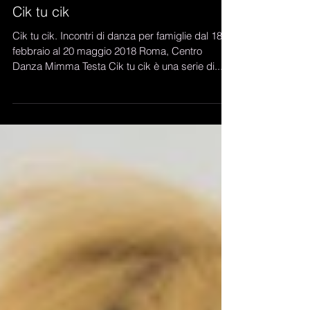
Cik tu cik
Cik tu cik. Incontri di danza per famiglie dal 18
febbraio al 20 maggio 2018 Roma, Centro
Danza Mimma Testa Cik tu cik è una serie di...