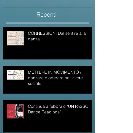
Recenti
CONNESSIONI Dal sentire alla
danza
METTERE IN MOVIMENTO /
danzare e operare nel vivere
sociale
Continua a febbraio "UN PASSO.
Dance Readings"