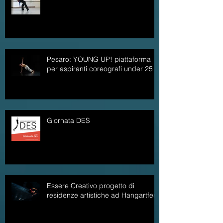
Pesaro: YOUNG UP! piattaforma
per aspiranti coreografi under 25
Giornata DES
Essere Creativo progetto di
residenze artistiche ad Hangartfest