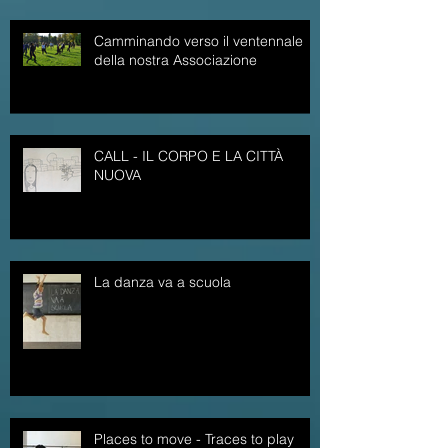
Camminando verso il ventennale
della nostra Associazione
CALL - IL CORPO E LA CITTÀ
NUOVA
La danza va a scuola
Places to move - Traces to play