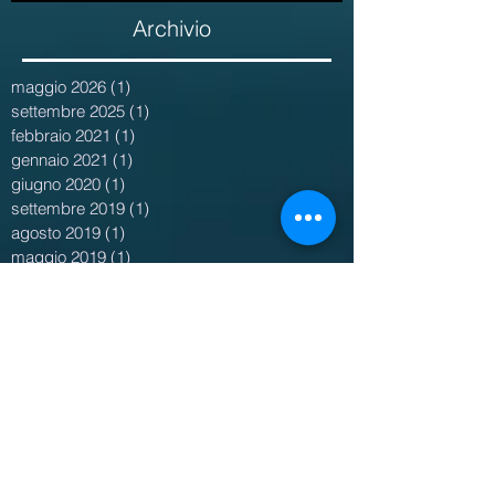
Archivio
maggio 2026
(1)
1 post
settembre 2025
(1)
1 post
febbraio 2021
(1)
1 post
gennaio 2021
(1)
1 post
giugno 2020
(1)
1 post
settembre 2019
(1)
1 post
agosto 2019
(1)
1 post
maggio 2019
(1)
1 post
aprile 2019
(3)
3 post
novembre 2018
(1)
1 post
maggio 2018
(1)
1 post
marzo 2018
(1)
1 post
febbraio 2018
(2)
2 post
gennaio 2018
(2)
2 post
dicembre 2017
(1)
1 post
novembre 2017
(2)
2 post
ottobre 2017
(3)
3 post