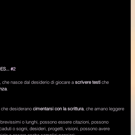
ES... 
#2
, che nasce dal desiderio di giocare a 
scrivere testi 
che 
anza
. 
ro che desiderano 
cimentarsi con la scrittura
, che amano leggere 
, brevissimi o lunghi, possono essere citazioni, possono 
caduti o sogni, desideri, progetti, visioni, possono avere 