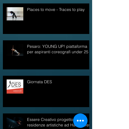
Places to move - Traces to play
Pesaro: YOUNG UP! piattaforma
per aspiranti coreografi under 25
Giornata DES
Essere Creativo progetto di
residenze artistiche ad Hangartfest