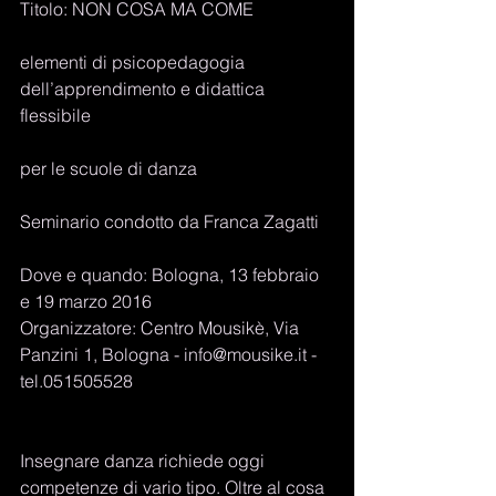
Titolo: NON COSA MA COME
elementi di psicopedagogia 
dell’apprendimento e didattica 
flessibile
per le scuole di danza
Seminario condotto da Franca Zagatti 
Dove e quando: Bologna, 13 febbraio 
e 19 marzo 2016 
Organizzatore: Centro Mousikè, Via 
Panzini 1, Bologna - info@mousike.it - 
tel.051505528
Insegnare danza richiede oggi 
competenze di vario tipo. Oltre al cosa 