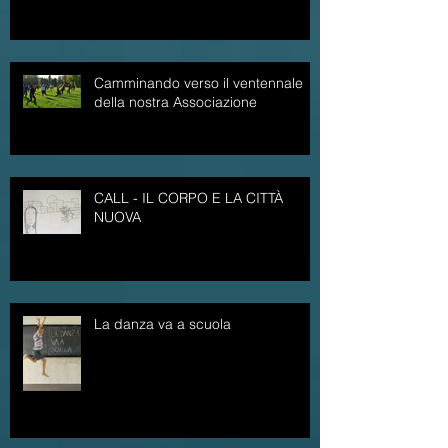
Camminando verso il ventennale
della nostra Associazione
CALL - IL CORPO E LA CITTÀ
NUOVA
La danza va a scuola