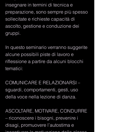
insegnare in termini di tecnica e 
preparazione, sono sempre più spesso 
sollecitate e richieste capacità di 
ascolto, gestione e conduzione dei 
gruppi. 
In questo seminario verranno suggerite 
alcune possibili piste di lavoro e 
riflessione a partire da alcuni blocchi 
tematici:
COMUNICARE E RELAZIONARSI – 
sguardi, comportamenti, gesti, uso 
della voce nella lezione di danza.
ASCOLTARE, MOTIVARE, CONDURRE 
– riconoscere i bisogni, prevenire i 
disagi, promuovere l’autostima e 
incentivare la motivazione della classe.