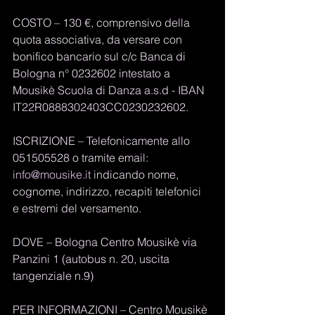
COSTO – 130 €, comprensivo della 
quota associativa, da versare con 
bonifico bancario sul c/c Banca di 
Bologna n° 0232602 intestato a 
Mousikè Scuola di Danza a.s.d - IBAN 
IT22R0888302403CC0230232602. 
ISCRIZIONE – Telefonicamente allo 
051505528 o tramite email: 
info@mousike.it
 indicando nome, 
cognome, indirizzo, recapiti telefonici 
e estremi del versamento.
DOVE – Bologna Centro Mousikè via 
Panzini 1 (autobus n. 20, uscita 
tangenziale n.9)
PER INFORMAZIONI – Centro Mousikè 