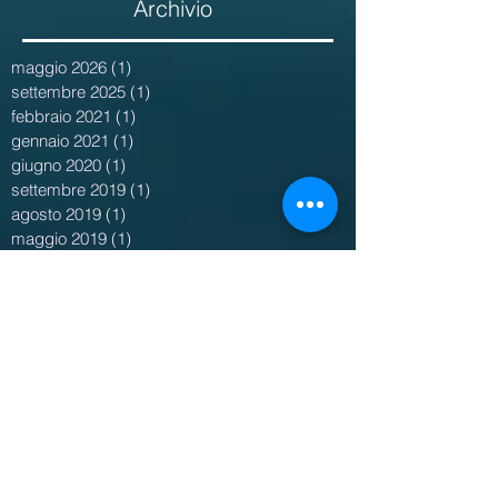
Archivio
maggio 2026
(1)
1 post
settembre 2025
(1)
1 post
febbraio 2021
(1)
1 post
gennaio 2021
(1)
1 post
giugno 2020
(1)
1 post
settembre 2019
(1)
1 post
agosto 2019
(1)
1 post
maggio 2019
(1)
1 post
aprile 2019
(3)
3 post
novembre 2018
(1)
1 post
maggio 2018
(1)
1 post
marzo 2018
(1)
1 post
febbraio 2018
(2)
2 post
gennaio 2018
(2)
2 post
dicembre 2017
(1)
1 post
novembre 2017
(2)
2 post
ottobre 2017
(3)
3 post
agosto 2017
(5)
5 post