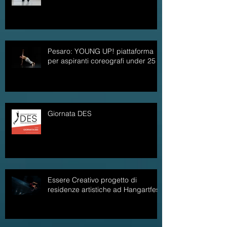
Pesaro: YOUNG UP! piattaforma
per aspiranti coreografi under 25
Giornata DES
Essere Creativo progetto di
residenze artistiche ad Hangartfest