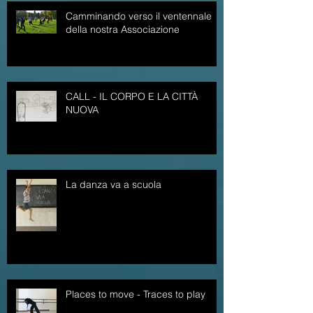
Camminando verso il ventennale
della nostra Associazione
CALL - IL CORPO E LA CITTÀ
NUOVA
La danza va a scuola
Places to move - Traces to play