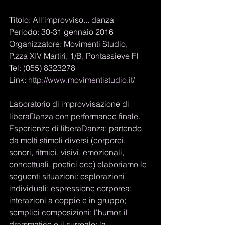
Titolo: All'improvviso... danza 
Periodo: 30-31 gennaio 2016 
Organizzatore: Movimenti Studio, 
P.zza XIV Martiri, 1/B, Pontassieve FI 
Tel: (055) 8323278 
Link: 
http://www.movimentistudio.it/
Laboratorio di improvvisazione di 
liberaDanza con performance finale. 
Esperienze di liberaDanza: partendo 
da molti stimoli diversi (corporei, 
sonori, ritmici, visivi, emozionali, 
concettuali, poetici ecc) elaboriamo le 
seguenti situazioni: esplorazioni 
individuali; espressione corporea; 
interazioni a coppie e in gruppo; 
semplici composizioni; l'humor, il 
drammatico e il surreale; la 