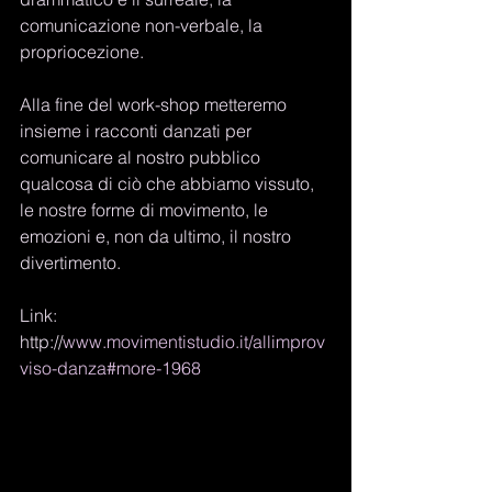
comunicazione non-verbale, la 
propriocezione. 
Alla fine del work-shop metteremo 
insieme i racconti danzati per 
comunicare al nostro pubblico 
qualcosa di ciò che abbiamo vissuto, 
le nostre forme di movimento, le 
emozioni e, non da ultimo, il nostro 
divertimento. 
Link: 
http://
www.movimentistudio.it/allimprov
viso-danza#more-1968