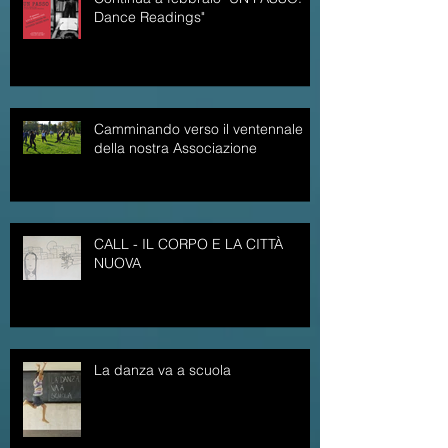
Dance Readings"
Camminando verso il ventennale
della nostra Associazione
CALL - IL CORPO E LA CITTÀ
NUOVA
La danza va a scuola