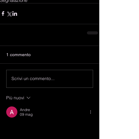
Segnalazione
1 commento
Scrivi un commento...
Più nuovi
Andre
09 mag