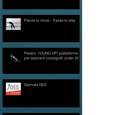
Places to move - Traces to play
Pesaro: YOUNG UP! piattaforma
per aspiranti coreografi under 25
Giornata DES