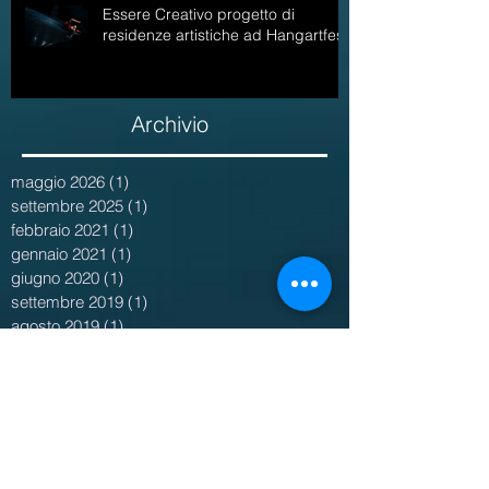
Essere Creativo progetto di
residenze artistiche ad Hangartfest
Archivio
maggio 2026
(1)
1 post
settembre 2025
(1)
1 post
febbraio 2021
(1)
1 post
gennaio 2021
(1)
1 post
giugno 2020
(1)
1 post
settembre 2019
(1)
1 post
agosto 2019
(1)
1 post
maggio 2019
(1)
1 post
aprile 2019
(3)
3 post
novembre 2018
(1)
1 post
maggio 2018
(1)
1 post
marzo 2018
(1)
1 post
febbraio 2018
(2)
2 post