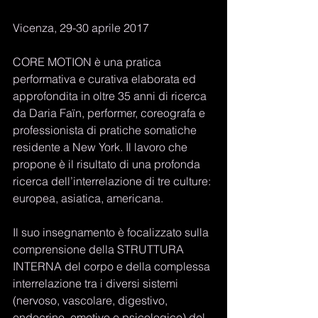
Vicenza, 29-30 aprile 2017 
CORE MOTION è una pratica 
performativa e curativa elaborata ed 
approfondita in oltre 35 anni di ricerca 
da Daria Faïn, performer, coreografa e 
professionista di pratiche somatiche 
residente a New York. Il lavoro che 
propone è il risultato di una profonda 
ricerca dell’interrelazione di tre culture: 
europea, asiatica, americana. 
Il suo insegnamento è focalizzato sulla 
comprensione della STRUTTURA 
INTERNA del corpo e della complessa 
interrelazione tra i diversi sistemi 
(nervoso, vascolare, digestivo, 
endocrino, emotivo e psicologico) del 