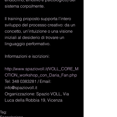
sistema corpo/mente. 
Il training proposto supporta l’intero 
sviluppo del processo creativo: da un 
concetto, un'intuizione o una visione 
iniziali al desiderio di trovare un 
linguaggio performativo. 
Informazioni e iscrizioni: 
http://www.spaziovoll.it/VOLL_CORE_M
OTION_workshop_con_Daria_Fan.php
Tel: 348 0383281 / Email: 
info@spaziovoll.it 
Organizzazione: Spazio VOLL, Via 
Luca della Robbia 19, Vicenza
Tag: